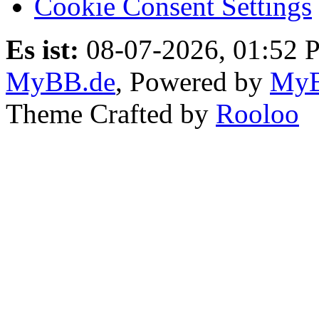
Cookie Consent Settings
Es ist:
08-07-2026, 01:52 
MyBB.de
, Powered by
My
Theme Crafted by
Rooloo