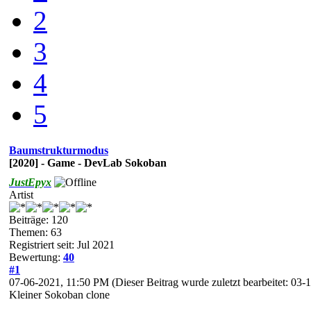
2
3
4
5
Baumstrukturmodus
[2020] - Game - DevLab Sokoban
JustEpyx
Artist
Beiträge: 120
Themen: 63
Registriert seit: Jul 2021
Bewertung:
40
#1
07-06-2021, 11:50 PM
(Dieser Beitrag wurde zuletzt bearbeitet: 0
Kleiner Sokoban clone