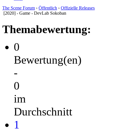
The Scene Forum
›
Öffentlich
›
Offizielle Releases
[2020] - Game - DevLab Sokoban
Themabewertung:
0
Bewertung(en)
-
0
im
Durchschnitt
1