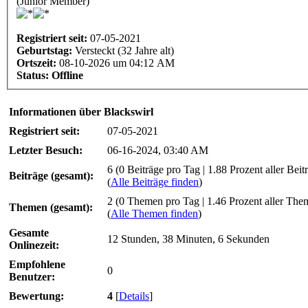
(Junior Member)
Registriert seit:
07-05-2021
Geburtstag:
Versteckt (32 Jahre alt)
Ortszeit:
08-10-2026 um 04:12 AM
Status:
Offline
Informationen über Blackswirl
Registriert seit:
07-05-2021
Letzter Besuch:
06-16-2024, 03:40 AM
6 (0 Beiträge pro Tag | 1.88 Prozent aller Beit
Beiträge (gesamt):
(
Alle Beiträge finden
)
2 (0 Themen pro Tag | 1.46 Prozent aller The
Themen (gesamt):
(
Alle Themen finden
)
Gesamte
12 Stunden, 38 Minuten, 6 Sekunden
Onlinezeit:
Empfohlene
0
Benutzer:
Bewertung:
4
[
Details
]