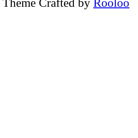
Theme Crafted by
Rooloo