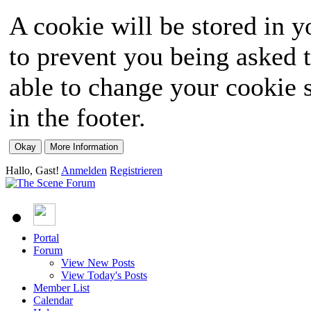
A cookie will be stored in y
to prevent you being asked t
able to change your cookie s
in the footer.
Hallo, Gast!
Anmelden
Registrieren
Portal
Forum
View New Posts
View Today's Posts
Member List
Calendar