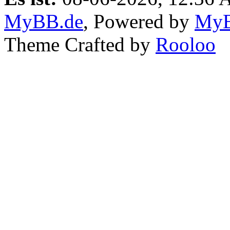
MyBB.de
, Powered by
My
Theme Crafted by
Rooloo