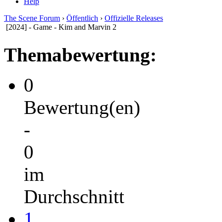
Help
The Scene Forum
›
Öffentlich
›
Offizielle Releases
[2024] - Game - Kim and Marvin 2
Themabewertung:
0
Bewertung(en)
-
0
im
Durchschnitt
1