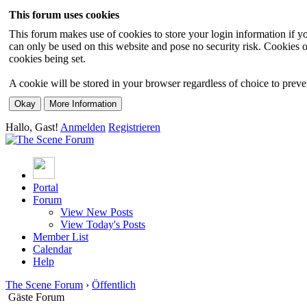
This forum uses cookies
This forum makes use of cookies to store your login information if you
can only be used on this website and pose no security risk. Cookies o
cookies being set.
A cookie will be stored in your browser regardless of choice to preven
Hallo, Gast!
Anmelden
Registrieren
Portal
Forum
View New Posts
View Today's Posts
Member List
Calendar
Help
The Scene Forum
›
Öffentlich
Gäste Forum