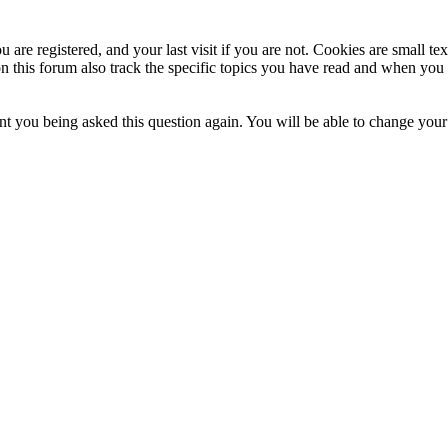
 are registered, and your last visit if you are not. Cookies are small t
n this forum also track the specific topics you have read and when you 
t you being asked this question again. You will be able to change your c